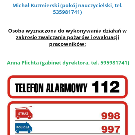
Michał Kuzmierski (pokój nauczycielski, tel.
535981741)
Osoba wyznaczona do wykonywania działań w
zakresie zwalczania pożarów i ewakuacji
pracowników:
Anna Plichta (gabinet dyrektora, tel. 595981741)